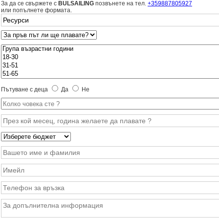
За да се свържете с
BULSAILING
позвънете на тел.
+359887805927
или попълнете формата.
Пътуване с деца
Да
Не